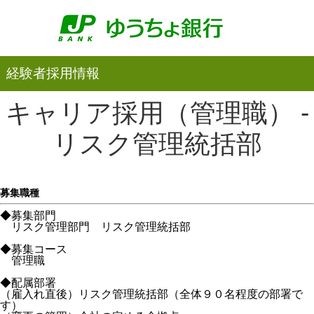
経験者採用情報
キャリア採用（管理職） -
リスク管理統括部
募集職種
◆募集部門
リスク管理部門 リスク管理統括部
◆募集コース
管理職
◆配属部署
（雇入れ直後）リスク管理統括部（全体９０名程度の部署で
す）