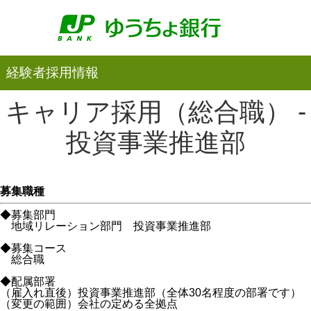
経験者採用情報
キャリア採用（総合職） -
投資事業推進部
募集職種
◆募集部門
地域リレーション部門 投資事業推進部
◆募集コース
総合職
◆配属部署
（雇入れ直後）投資事業推進部（全体30名程度の部署です）
（変更の範囲）会社の定める全拠点