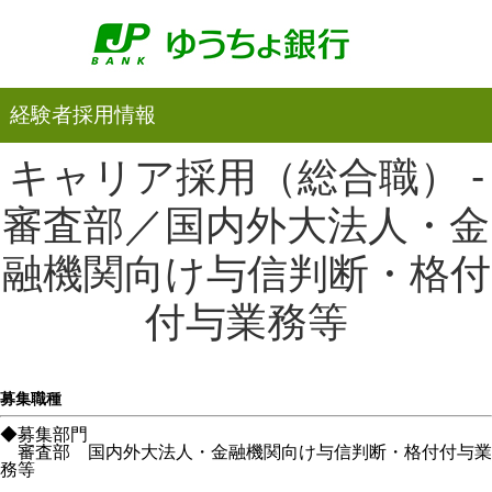
経験者採用情報
キャリア採用（総合職） -
審査部／国内外大法人・金
融機関向け与信判断・格付
付与業務等
募集職種
◆募集部門
審査部 国内外大法人・金融機関向け与信判断・格付付与業
務等