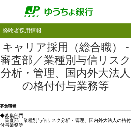
経験者採用情報
キャリア採用（総合職） -
審査部／業種別与信リスク
分析・管理、国内外大法人
の格付付与業務等
募集職種
◆募集部門
審査部 業種別与信リスク分析・管理、国内外大法人の格付
付与業務等